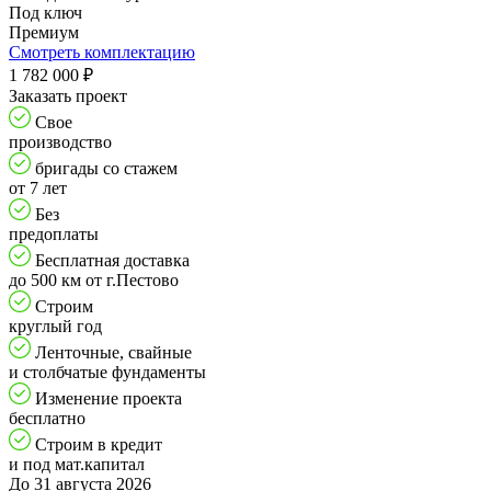
Под ключ
Премиум
Смотреть комплектацию
1 782 000
₽
Заказать проект
Свое
производство
бригады со стажем
от 7 лет
Без
предоплаты
Бесплатная доставка
до 500 км от г.Пестово
Строим
круглый год
Ленточные, свайные
и столбчатые фундаменты
Изменение проекта
бесплатно
Строим в кредит
и под мат.капитал
До 31 августа 2026