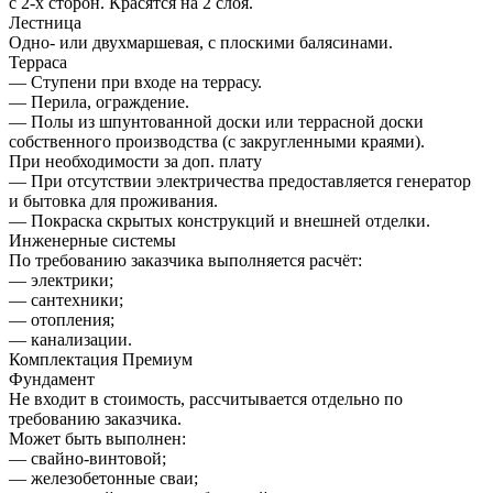
с 2-х сторон. Красятся на 2 слоя.
Лестница
Одно- или двухмаршевая, с плоскими балясинами.
Терраса
— Ступени при входе на террасу.
— Перила, ограждение.
— Полы из шпунтованной доски или террасной доски
собственного производства (с закругленными краями).
При необходимости за доп. плату
— При отсутствии электричества предоставляется генератор
и бытовка для проживания.
— Покраска скрытых конструкций и внешней отделки.
Инженерные системы
По требованию заказчика выполняется расчёт:
— электрики;
— сантехники;
— отопления;
— канализации.
Комплектация Премиум
Фундамент
Не входит в стоимость, рассчитывается отдельно по
требованию заказчика.
Может быть выполнен:
— свайно-винтовой;
— железобетонные сваи;