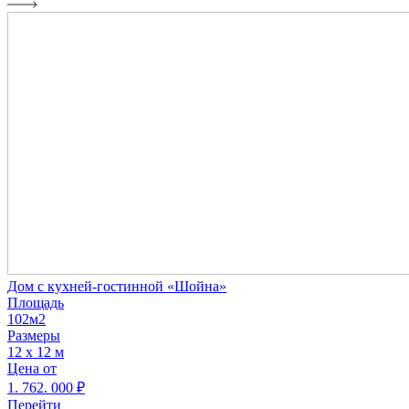
Дом с кухней-гостинной «Шойна»
Площадь
102м2
Размеры
12 х 12 м
Цена от
1. 762. 000
₽
Перейти