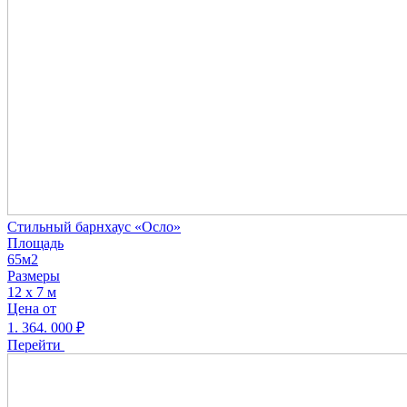
Стильный барнхаус «Осло»
Площадь
65м2
Размеры
12 х 7 м
Цена от
1. 364. 000
₽
Перейти