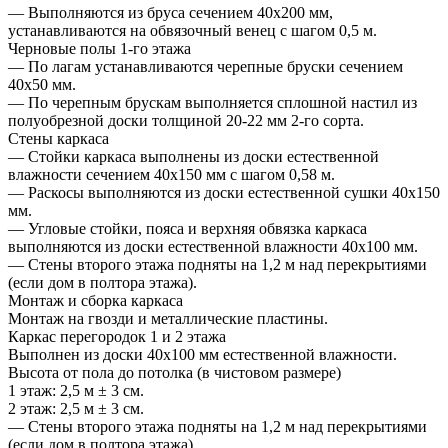
— Выполняются из бруса сечением 40х200 мм,
устанавливаются на обвязочный венец с шагом 0,5 м.
Черновые полы 1-го этажа
— По лагам устанавливаются черепные бруски сечением
40х50 мм.
— По черепным брускам выполняется сплошной настил из
полуобрезной доски толщиной 20-22 мм 2-го сорта.
Стены каркаса
— Стойки каркаса выполнены из доски естественной
влажности сечением 40х150 мм с шагом 0,58 м.
— Раскосы выполняются из доски естественной сушки 40х150
мм.
— Угловые стойки, пояса и верхняя обвязка каркаса
выполняются из доски естественной влажности 40х100 мм.
— Стены второго этажа подняты на 1,2 м над перекрытиями
(если дом в полтора этажа).
Монтаж и сборка каркаса
Монтаж на гвозди и металлические пластины.
Каркас перегородок 1 и 2 этажа
Выполнен из доски 40х100 мм естественной влажности.
Высота от пола до потолка (в чистовом размере)
1 этаж: 2,5 м ± 3 см.
2 этаж: 2,5 м ± 3 см.
— Стены второго этажа подняты на 1,2 м над перекрытиями
(если дом в полтора этажа).