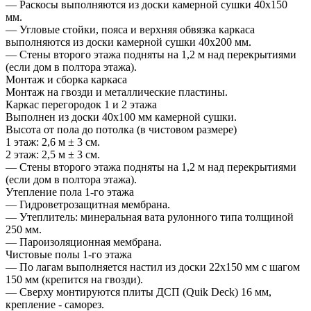
— Раскосы выполняются из доски камерной сушки 40х150
мм.
— Угловые стойки, пояса и верхняя обвязка каркаса
выполняются из доски камерной сушки 40х200 мм.
— Стены второго этажа подняты на 1,2 м над перекрытиями
(если дом в полтора этажа).
Монтаж и сборка каркаса
Монтаж на гвозди и металлические пластины.
Каркас перегородок 1 и 2 этажа
Выполнен из доски 40х100 мм камерной сушки.
Высота от пола до потолка (в чистовом размере)
1 этаж: 2,6 м ± 3 см.
2 этаж: 2,5 м ± 3 см.
— Стены второго этажа подняты на 1,2 м над перекрытиями
(если дом в полтора этажа).
Утепление пола 1-го этажа
— Гидроветрозащитная мембрана.
— Утеплитель: минеральная вата рулонного типа толщиной
250 мм.
— Пароизоляционная мембрана.
Чистовые полы 1-го этажа
— По лагам выполняется настил из доски 22х150 мм с шагом
150 мм (крепится на гвозди).
— Сверху монтируются плиты ДСП (Quik Deck) 16 мм,
крепление - саморез.