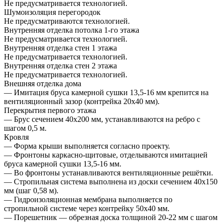
Не предусматривается технологией.
Шумоизоляция перегородок
Не предусматриваются технологией.
Внутренняя отделка потолка 1-го этажа
Не предусматривается технологией.
Внутренняя отделка стен 1 этажа
Не предусматривается технологией.
Внутренняя отделка стен 2 этажа
Не предусматривается технологией.
Внешняя отделка дома
— Имитация бруса камерной сушки 13,5-16 мм крепится на
вентиляционный зазор (контрейка 20х40 мм).
Перекрытия первого этажа
— Брус сечением 40х200 мм, устанавливаются на ребро с
шагом 0,5 м.
Кровля
— Форма крыши выполняется согласно проекту.
— Фронтоны каркасно-щитовые, отделываются имитацией
бруса камерной сушки 13,5-16 мм.
— Во фронтоны устанавливаются вентиляционные решётки.
— Стропильная система выполнена из доски сечением 40х150
мм (шаг 0,58 м).
— Гидроизоляционная мембрана выполняется по
стропильной системе через контрейку 50х40 мм.
— Порешетник — обрезная доска толщиной 20-22 мм с шагом