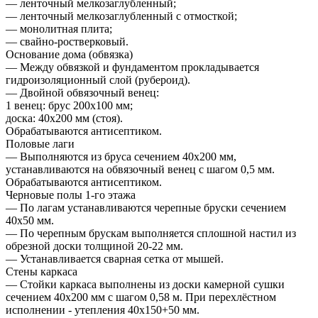
— ленточный мелкозаглубленный;
— ленточный мелкозаглубленный с отмосткой;
— монолитная плита;
— свайно-ростверковый.
Основание дома (обвязка)
— Между обвязкой и фундаментом прокладывается
гидроизоляционный слой (рубероид).
— Двойной обвязочный венец:
1 венец: брус 200х100 мм;
доска: 40х200 мм (стоя).
Обрабатываются антисептиком.
Половые лаги
— Выполняются из бруса сечением 40х200 мм,
устанавливаются на обвязочный венец с шагом 0,5 мм.
Обрабатываются антисептиком.
Черновые полы 1-го этажа
— По лагам устанавливаются черепные бруски сечением
40х50 мм.
— По черепным брускам выполняется сплошной настил из
обрезной доски толщиной 20-22 мм.
— Устанавливается сварная сетка от мышей.
Стены каркаса
— Стойки каркаса выполнены из доски камерной сушки
сечением 40х200 мм с шагом 0,58 м. При перехлёстном
исполнении - утепления 40х150+50 мм.