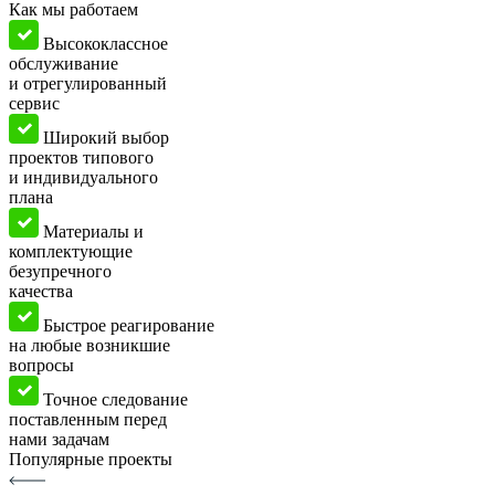
Как мы работаем
Высококлассное
обслуживание
и отрегулированный
сервис
Широкий выбор
проектов типового
и индивидуального
плана
Материалы и
комплектующие
безупречного
качества
Быстрое реагирование
на любые возникшие
вопросы
Точное следование
поставленным перед
нами задачам
Популярные проекты