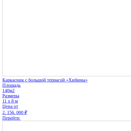
Каркасник с большой террасой «Хибины»
Площадь
140м2
Размеры
11 х 8 м
Цена от
2. 156. 000
₽
Перейти