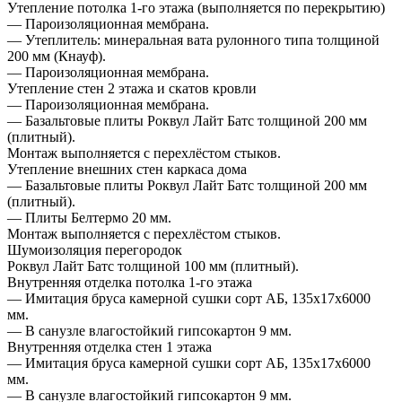
Утепление потолка 1-го этажа (выполняется по перекрытию)
— Пароизоляционная мембрана.
— Утеплитель: минеральная вата рулонного типа толщиной
200 мм (Кнауф).
— Пароизоляционная мембрана.
Утепление стен 2 этажа и скатов кровли
— Пароизоляционная мембрана.
— Базальтовые плиты Роквул Лайт Батс толщиной 200 мм
(плитный).
Монтаж выполняется с перехлёстом стыков.
Утепление внешних стен каркаса дома
— Базальтовые плиты Роквул Лайт Батс толщиной 200 мм
(плитный).
— Плиты Белтермо 20 мм.
Монтаж выполняется с перехлёстом стыков.
Шумоизоляция перегородок
Роквул Лайт Батс толщиной 100 мм (плитный).
Внутренняя отделка потолка 1-го этажа
— Имитация бруса камерной сушки сорт АБ, 135х17х6000
мм.
— В санузле влагостойкий гипсокартон 9 мм.
Внутренняя отделка стен 1 этажа
— Имитация бруса камерной сушки сорт АБ, 135х17х6000
мм.
— В санузле влагостойкий гипсокартон 9 мм.