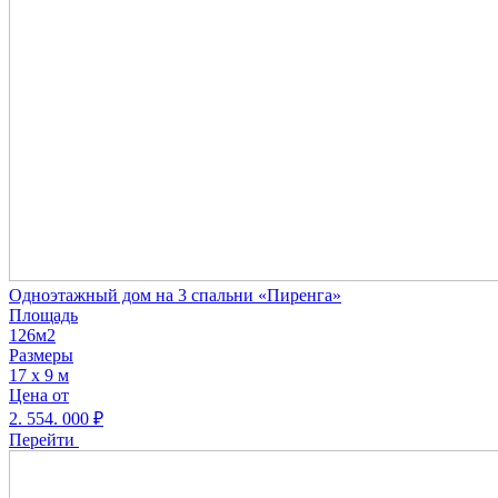
Одноэтажный дом на 3 спальни «Пиренга»
Площадь
126м2
Размеры
17 х 9 м
Цена от
2. 554. 000
₽
Перейти