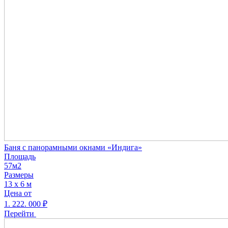
Баня с панорамными окнами «Индига»
Площадь
57м2
Размеры
13 х 6 м
Цена от
1. 222. 000
₽
Перейти