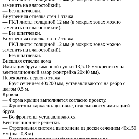
заменить на влагостойкий).
— Без шпатлевки.
Внутренняя отделка стен 1 этажа
— ГКЛ листы толщиной 12 мм (в мокрых зонах можно
заменить на влагостойкий).
— Без шпатлевки.
Внутренняя отделка стен 2 этажа
— ГКЛ листы толщиной 12 мм (в мокрых зонах можно
заменить на влагостойкий).
— Без шпатлевки.
Внешняя отделка дома
Имитация бруса камерной сушки 13,5-16 мм крепится на
вентиляционный зазор (контрейка 20х40 мм).
Перекрытия первого этажа
— Брус сечением 40х200 мм, устанавливаются на ребро с
шагом 0,5 м.
Кровля
— Форма крыши выполняется согласно проекту.
— Фронтоны каркасно-щитовые, отделываются имитацией
бруса.
— Во фронтоны устанавливаются
Вентиляционные решётки.
— Стропильная система выполнена из доски сечением 40х150
мм (шаг 0,8 м).