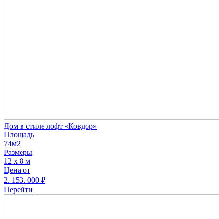
Дом в стиле лофт «Ковдор»
Площадь
74м2
Размеры
12 х 8 м
Цена от
2. 153. 000
₽
Перейти