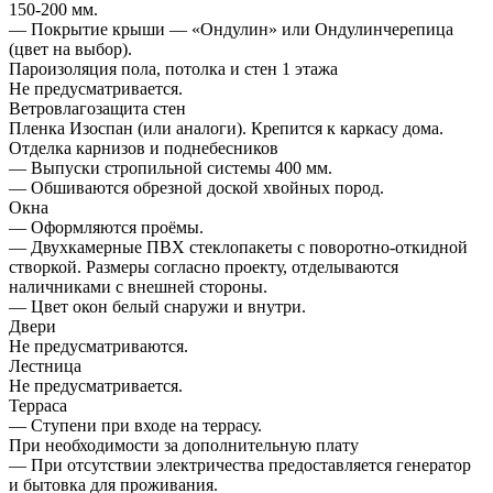
150-200 мм.
— Покрытие крыши — «Ондулин» или Ондулинчерепица
(цвет на выбор).
Пароизоляция пола, потолка и стен 1 этажа
Не предусматривается.
Ветровлагозащита стен
Пленка Изоспан (или аналоги). Крепится к каркасу дома.
Отделка карнизов и поднебесников
— Выпуски стропильной системы 400 мм.
— Обшиваются обрезной доской хвойных пород.
Окна
— Оформляются проёмы.
— Двухкамерные ПВХ стеклопакеты с поворотно-откидной
створкой. Размеры согласно проекту, отделываются
наличниками с внешней стороны.
— Цвет окон белый снаружи и внутри.
Двери
Не предусматриваются.
Лестница
Не предусматривается.
Терраса
— Ступени при входе на террасу.
При необходимости за дополнительную плату
— При отсутствии электричества предоставляется генератор
и бытовка для проживания.