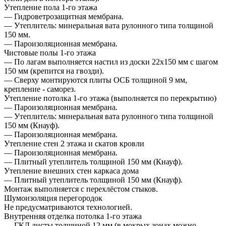
Утепление пола 1-го этажа
— Гидроветрозащитная мембрана.
— Утеплитель: минеральная вата рулонного типа толщиной
150 мм.
— Пароизоляционная мембрана.
Чистовые полы 1-го этажа
— По лагам выполняется настил из доски 22х150 мм с шагом
150 мм (крепится на гвозди).
— Сверху монтируются плиты ОСБ толщиной 9 мм,
крепление - саморез.
Утепление потолка 1-го этажа (выполняется по перекрытию)
— Пароизоляционная мембрана.
— Утеплитель: минеральная вата рулонного типа толщиной
150 мм (Кнауф).
— Пароизоляционная мембрана.
Утепление стен 2 этажа и скатов кровли
— Пароизоляционная мембрана.
— Плитный утеплитель толщиной 150 мм (Кнауф).
Утепление внешних стен каркаса дома
— Плитный утеплитель толщиной 150 мм (Кнауф).
Монтаж выполняется с перехлёстом стыков.
Шумоизоляция перегородок
Не предусматриваются технологией.
Внутренняя отделка потолка 1-го этажа
— ГКЛ листы толщиной 12 мм (в мокрых зонах можно