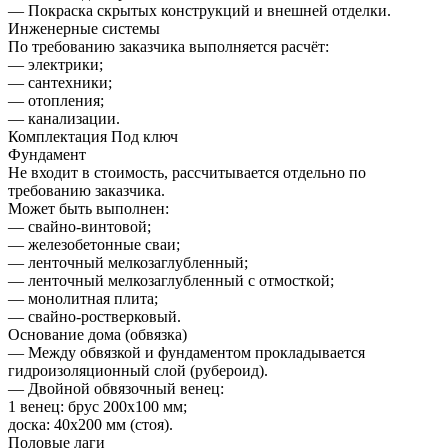
— Покраска скрытых конструкций и внешней отделки.
Инженерные системы
По требованию заказчика выполняется расчёт:
— электрики;
— сантехники;
— отопления;
— канализации.
Комплектация Под ключ
Фундамент
Не входит в стоимость, рассчитывается отдельно по
требованию заказчика.
Может быть выполнен:
— свайно-винтовой;
— железобетонные сваи;
— ленточный мелкозаглубленный;
— ленточный мелкозаглубленный с отмосткой;
— монолитная плита;
— свайно-ростверковый.
Основание дома (обвязка)
— Между обвязкой и фундаментом прокладывается
гидроизоляционный слой (рубероид).
— Двойной обвязочный венец:
1 венец: брус 200х100 мм;
доска: 40х200 мм (стоя).
Половые лаги