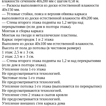
влажности сечением 40х200 мм с шагом 0,58 м.
— Раскосы выполняются из доски естественной влажности
40х150 мм.
— Угловые стойки, пояса и верхняя обвязка каркаса
выполняются из доски естественной влажности 40х200 мм.
— Стены второго этажа подняты на 1,2 метра над
перекрытиями (если дом в полтора этажа).
Монтаж и сборка каркаса
Монтаж на гвозди и металлические пластины.
Каркас перегородок 1 и 2 этажа
Выполнен из доски 40х100 мм естественной влажности.
Высота от пола до потолка (в чистовом размере)
1 этаж: 2,5 м ± 3 см.
2 этаж: 2,5 м ± 3 см.
— Стены второго этажа подняты на 1,2 м над перекрытиями
(если дом в полтора этажа).
Утепление пола 1-го этажа
Не предусматривается технологией.
Чистовые полы 1-го этажа
Не предусматривается технологией.
Утепление потолка 1-го этажа (выполняется по перекрытию)
Не предусматриваются технологией.
Утепление стен 2 этажа и скатов кровли
Не предусматривается технологией.
Утепление внешних стен каркаса дома