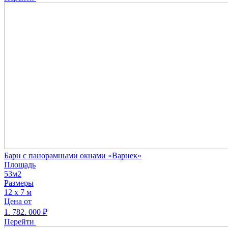
Барн с панорамными окнами «Варнек»
Площадь
53м2
Размеры
12 х 7 м
Цена от
1. 782. 000
₽
Перейти