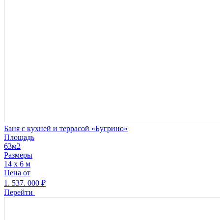
Баня с кухней и террасой «Бугрино»
Площадь
63м2
Размеры
14 х 6 м
Цена от
1. 537. 000
₽
Перейти