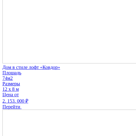
Дом в стиле лофт «Ковдор»
Площадь
74м2
Размеры
12 х 8 м
Цена от
2. 153. 000
₽
Перейти