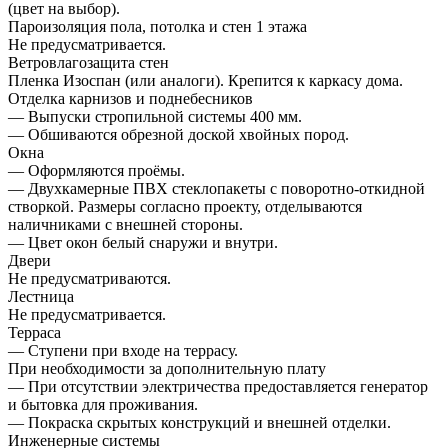
(цвет на выбор).
Пароизоляция пола, потолка и стен 1 этажа
Не предусматривается.
Ветровлагозащита стен
Пленка Изоспан (или аналоги). Крепится к каркасу дома.
Отделка карнизов и поднебесников
— Выпуски стропильной системы 400 мм.
— Обшиваются обрезной доской хвойных пород.
Окна
— Оформляются проёмы.
— Двухкамерные ПВХ стеклопакеты с поворотно-откидной
створкой. Размеры согласно проекту, отделываются
наличниками с внешней стороны.
— Цвет окон белый снаружи и внутри.
Двери
Не предусматриваются.
Лестница
Не предусматривается.
Терраса
— Ступени при входе на террасу.
При необходимости за дополнительную плату
— При отсутствии электричества предоставляется генератор
и бытовка для проживания.
— Покраска скрытых конструкций и внешней отделки.
Инженерные системы