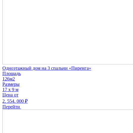
Одноэтажный дом на 3 спальни «Пиренга»
Площадь
126м2
Размеры
17 х 9 м
Цена от
2. 554. 000
₽
Перейти