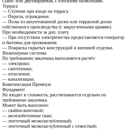
Одно- или двухмаршевая, с плоскими балясинами.
Терраса
— Ступени при входе на террасу.
— Перила, ограждение.
— Полы из шпунтованной доски или террасной доски
собственного производства (с закругленными краями).
При необходимости за доп. плату
— При отсутствии электричества предоставляется генератор
и бытовка для проживания.
— Покраска скрытых конструкций и внешней отделки.
Инженерные системы
По требованию заказчика выполняется расчёт:
— электрики;
— сантехники;
— отопления;
— канализации.
Комплектация Премиум
Фундамент
Не входит в стоимость, рассчитывается отдельно по
требованию заказчика.
Может быть выполнен:
— свайно-винтовой;
— железобетонные сваи;
— ленточный мелкозаглубленный;
— ленточный мелкозаглубленный с отмосткой;