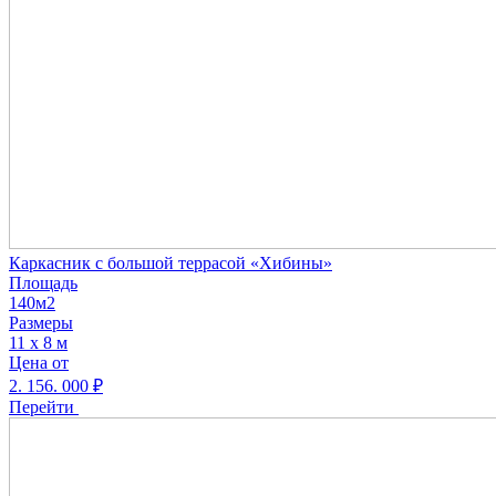
Каркасник с большой террасой «Хибины»
Площадь
140м2
Размеры
11 х 8 м
Цена от
2. 156. 000
₽
Перейти