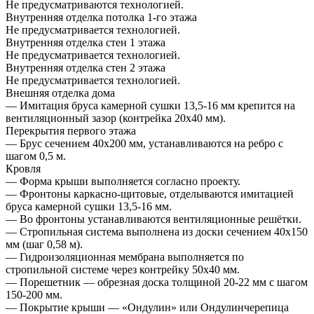
Не предусматриваются технологией.
Внутренняя отделка потолка 1-го этажа
Не предусматривается технологией.
Внутренняя отделка стен 1 этажа
Не предусматривается технологией.
Внутренняя отделка стен 2 этажа
Не предусматривается технологией.
Внешняя отделка дома
— Имитация бруса камерной сушки 13,5-16 мм крепится на
вентиляционный зазор (контрейка 20х40 мм).
Перекрытия первого этажа
— Брус сечением 40х200 мм, устанавливаются на ребро с
шагом 0,5 м.
Кровля
— Форма крыши выполняется согласно проекту.
— Фронтоны каркасно-щитовые, отделываются имитацией
бруса камерной сушки 13,5-16 мм.
— Во фронтоны устанавливаются вентиляционные решётки.
— Стропильная система выполнена из доски сечением 40х150
мм (шаг 0,58 м).
— Гидроизоляционная мембрана выполняется по
стропильной системе через контрейку 50х40 мм.
— Порешетник — обрезная доска толщиной 20-22 мм с шагом
150-200 мм.
— Покрытие крыши — «Ондулин» или Ондулинчерепица