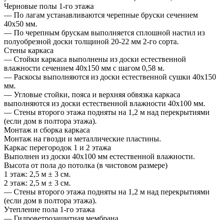
Черновые полы 1-го этажа
— По лагам устанавливаются черепные бруски сечением
40х50 мм.
— По черепным брускам выполняется сплошной настил из
полуобрезной доски толщиной 20-22 мм 2-го сорта.
Стены каркаса
— Стойки каркаса выполнены из доски естественной
влажности сечением 40х150 мм с шагом 0,58 м.
— Раскосы выполняются из доски естественной сушки 40х150
мм.
— Угловые стойки, пояса и верхняя обвязка каркаса
выполняются из доски естественной влажности 40х100 мм.
— Стены второго этажа подняты на 1,2 м над перекрытиями
(если дом в полтора этажа).
Монтаж и сборка каркаса
Монтаж на гвозди и металлические пластины.
Каркас перегородок 1 и 2 этажа
Выполнен из доски 40х100 мм естественной влажности.
Высота от пола до потолка (в чистовом размере)
1 этаж: 2,5 м ± 3 см.
2 этаж: 2,5 м ± 3 см.
— Стены второго этажа подняты на 1,2 м над перекрытиями
(если дом в полтора этажа).
Утепление пола 1-го этажа
— Гидроветрозащитная мембрана.