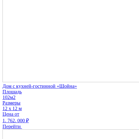
Дом с кухней-гостинной «Шойна»
Площадь
102м2
Размеры
12 х 12 м
Цена от
1. 762. 000
₽
Перейти