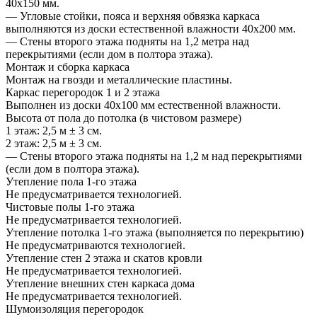
40х150 мм.
— Угловые стойки, пояса и верхняя обвязка каркаса
выполняются из доски естественной влажности 40х200 мм.
— Стены второго этажа подняты на 1,2 метра над
перекрытиями (если дом в полтора этажа).
Монтаж и сборка каркаса
Монтаж на гвозди и металлические пластины.
Каркас перегородок 1 и 2 этажа
Выполнен из доски 40х100 мм естественной влажности.
Высота от пола до потолка (в чистовом размере)
1 этаж: 2,5 м ± 3 см.
2 этаж: 2,5 м ± 3 см.
— Стены второго этажа подняты на 1,2 м над перекрытиями
(если дом в полтора этажа).
Утепление пола 1-го этажа
Не предусматривается технологией.
Чистовые полы 1-го этажа
Не предусматривается технологией.
Утепление потолка 1-го этажа (выполняется по перекрытию)
Не предусматриваются технологией.
Утепление стен 2 этажа и скатов кровли
Не предусматривается технологией.
Утепление внешних стен каркаса дома
Не предусматривается технологией.
Шумоизоляция перегородок