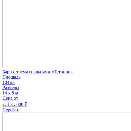
Барн с тремя спальнями «Тетрино»
Площадь
104м2
Размеры
14 х 8 м
Цена от
2. 151. 000
₽
Перейти