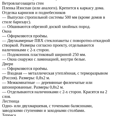
Ветровлагозащита стен
Пленка Изоспан (или аналоги). Крепится к каркасу дома.
Отделка карнизов и поднебесников
— Выпуски стропильной системы 500 мм (кроме домов в
стиле барнхаус).
— Обшиваются обрезной доской хвойных пород.
Окна
— Оформляются проёмы.
— Двухкамерные ПВХ стеклопакеты с поворотно-откидной
створкой. Размеры согласно проекту, отделываются
наличниками с 2-х сторон.
— Подоконник пластиковый шириной 250 мм.
— Окна снаружи с ламинацией, внутри белые.
Двери
— Оформляются проёмы.
— Входная — металлическая утеплённая, с терморазрывом
(Россия). Размеры: 0,8х2 м.
— Межкомнатные — деревянные филенчатые или
шпонированные. Размеры 0,8х2 м.
— Отделываются наличниками с 2-х сторон. Красятся на 2
слоя.
Лестница
Одно- или двухмаршевая, с точеными балясинами,
заводскими ступенями и заходными столбами.
Терраса