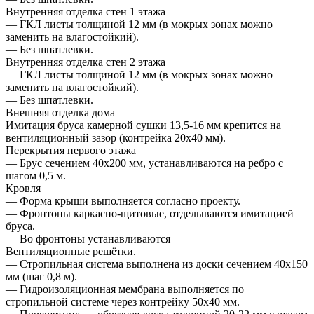
Внутренняя отделка стен 1 этажа
— ГКЛ листы толщиной 12 мм (в мокрых зонах можно
заменить на влагостойкий).
— Без шпатлевки.
Внутренняя отделка стен 2 этажа
— ГКЛ листы толщиной 12 мм (в мокрых зонах можно
заменить на влагостойкий).
— Без шпатлевки.
Внешняя отделка дома
Имитация бруса камерной сушки 13,5-16 мм крепится на
вентиляционный зазор (контрейка 20х40 мм).
Перекрытия первого этажа
— Брус сечением 40х200 мм, устанавливаются на ребро с
шагом 0,5 м.
Кровля
— Форма крыши выполняется согласно проекту.
— Фронтоны каркасно-щитовые, отделываются имитацией
бруса.
— Во фронтоны устанавливаются
Вентиляционные решётки.
— Стропильная система выполнена из доски сечением 40х150
мм (шаг 0,8 м).
— Гидроизоляционная мембрана выполняется по
стропильной системе через контрейку 50х40 мм.