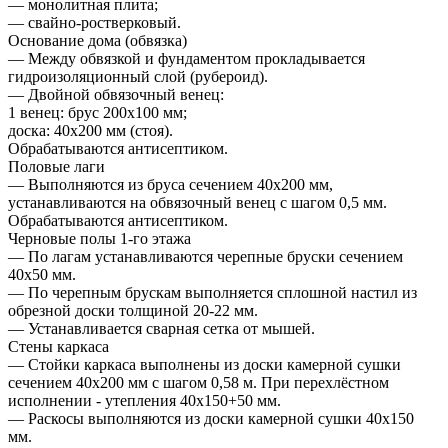
— монолитная плита;
— свайно-ростверковый.
Основание дома (обвязка)
— Между обвязкой и фундаментом прокладывается
гидроизоляционный слой (рубероид).
— Двойной обвязочный венец:
1 венец: брус 200х100 мм;
доска: 40х200 мм (стоя).
Обрабатываются антисептиком.
Половые лаги
— Выполняются из бруса сечением 40х200 мм,
устанавливаются на обвязочный венец с шагом 0,5 мм.
Обрабатываются антисептиком.
Черновые полы 1-го этажа
— По лагам устанавливаются черепные бруски сечением
40х50 мм.
— По черепным брускам выполняется сплошной настил из
обрезной доски толщиной 20-22 мм.
— Устанавливается сварная сетка от мышей.
Стены каркаса
— Стойки каркаса выполнены из доски камерной сушки
сечением 40х200 мм с шагом 0,58 м. При перехлёстном
исполнении - утепления 40х150+50 мм.
— Раскосы выполняются из доски камерной сушки 40х150
мм.