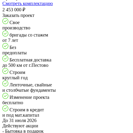
Смотреть комплектацию
2 453 000
₽
Заказать проект
Свое
производство
бригады со стажем
от 7 лет
Без
предоплаты
Бесплатная доставка
до 500 км от г.Пестово
Строим
круглый год
Ленточные, свайные
и столбчатые фундаменты
Изменение проекта
бесплатно
Строим в кредит
и под мат.капитал
До 31 июля 2026
Действуют акции
- Бытовка в подарок