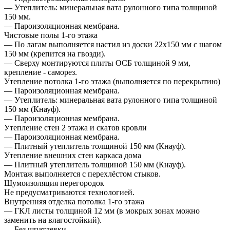
— Утеплитель: минеральная вата рулонного типа толщиной
150 мм.
— Пароизоляционная мембрана.
Чистовые полы 1-го этажа
— По лагам выполняется настил из доски 22х150 мм с шагом
150 мм (крепится на гвозди).
— Сверху монтируются плиты ОСБ толщиной 9 мм,
крепление - саморез.
Утепление потолка 1-го этажа (выполняется по перекрытию)
— Пароизоляционная мембрана.
— Утеплитель: минеральная вата рулонного типа толщиной
150 мм (Кнауф).
— Пароизоляционная мембрана.
Утепление стен 2 этажа и скатов кровли
— Пароизоляционная мембрана.
— Плитный утеплитель толщиной 150 мм (Кнауф).
Утепление внешних стен каркаса дома
— Плитный утеплитель толщиной 150 мм (Кнауф).
Монтаж выполняется с перехлёстом стыков.
Шумоизоляция перегородок
Не предусматриваются технологией.
Внутренняя отделка потолка 1-го этажа
— ГКЛ листы толщиной 12 мм (в мокрых зонах можно
заменить на влагостойкий).
— Без шпатлевки.