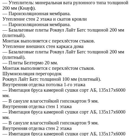
— Утеплитель: минеральная вата рулонного типа толщиной
200 мм (Кнауф).
— Пароизоляционная мембрана.
Утепление стен 2 этажа и скатов кровли
— Пароизоляционная мембрана.
— Базальтовые плиты Роквул Лайт Батс толщиной 200 мм
(плитный).
Монтаж выполняется с перехлёстом стыков.
Утепление внешних стен каркаса дома
— Базальтовые плиты Роквул Лайт Батс толщиной 200 мм
(плитный).
— Плиты Белтермо 20 мм.
Монтаж выполняется с перехлёстом стыков.
Шумоизоляция перегородок
Роквул Лайт Батс толщиной 100 мм (плитный).
Внутренняя отделка потолка 1-го этажа
— Имитация бруса камерной сушки сорт АБ, 135х17х6000
мм.
— В санузле влагостойкий гипсокартон 9 мм.
Внутренняя отделка стен 1 этажа
— Имитация бруса камерной сушки сорт АБ, 135х17х6000
мм.
— В санузле влагостойкий гипсокартон 9 мм.
Внутренняя отделка стен 2 этажа
— Имитация бруса камерной сушки сорт АБ, 135х17х6000